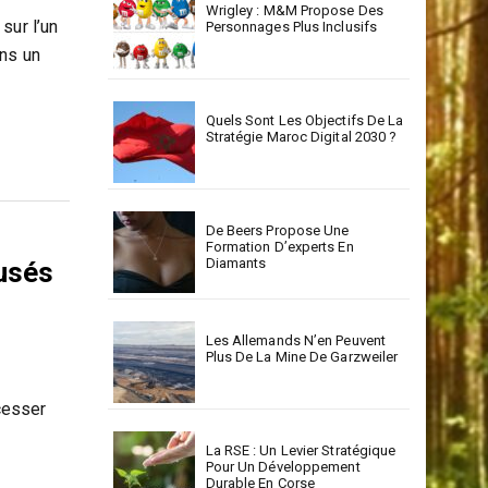
Wrigley : M&M Propose Des
sur l’un
Personnages Plus Inclusifs
ans un
Quels Sont Les Objectifs De La
Stratégie Maroc Digital 2030 ?
De Beers Propose Une
Formation D’experts En
Diamants
cusés
Les Allemands N’en Peuvent
Plus De La Mine De Garzweiler
 cesser
La RSE : Un Levier Stratégique
Pour Un Développement
Durable En Corse