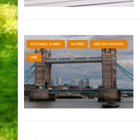
ACTION(S) CLIMAT
AUTRES
GESTES POSITIFS
UNE