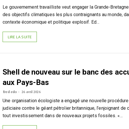
Le gouvernement travailliste veut engager la Grande-Bretagne 
des objectifs climatiques les plus contraignants au monde, d
contexte économique et politique explosif. Ed…
LIRE LA SUITE
Shell de nouveau sur le banc des ac
aux Pays-Bas
fred edo
26 avril 2026
Une organisation écologiste a engagé une nouvelle procédure
judiciaire contre le géant pétrolier britannique, l’enjoignant de
tout investissement dans de nouveaux projets fossiles. «…