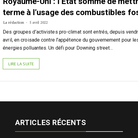
Royaume-Uni : l’État sommé de mettr
terme à l’usage des combustibles fo
La rédaction
5 avril 2022
Des groupes d’activistes pro-climat sont entrés, depuis vendr
avril, en croisade contre l’appétence du gouvernement pour le
énergies polluantes. Un défi pour Downing street…
LIRE LA SUITE
ARTICLES RÉCENTS