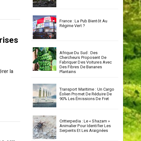
France : La Pub Bientôt Au
Régime Vert ?
prises
Afrique Du Sud : Des
Chercheurs Proposent De
Fabriquer Des Voitures Avec
Des Fibres De Bananes
érer la
Plantains
Transport Maritime : Un Cargo
Éolien Promet De Réduire De
90% Les Émissions De Fret
Critterpedia : Le « Shazam »
Animalier Pour Identifier Les
Serpents Et Les Araignées