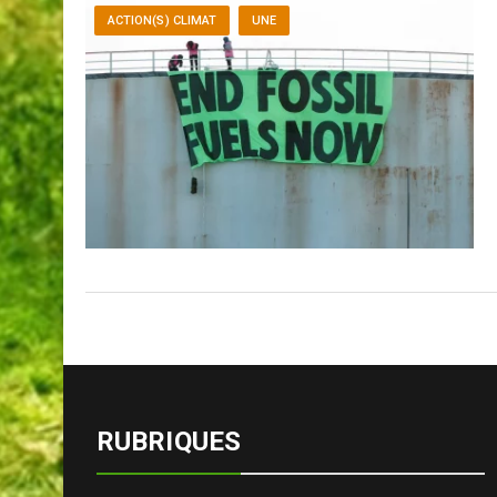
ACTION(S) CLIMAT
UNE
RUBRIQUES