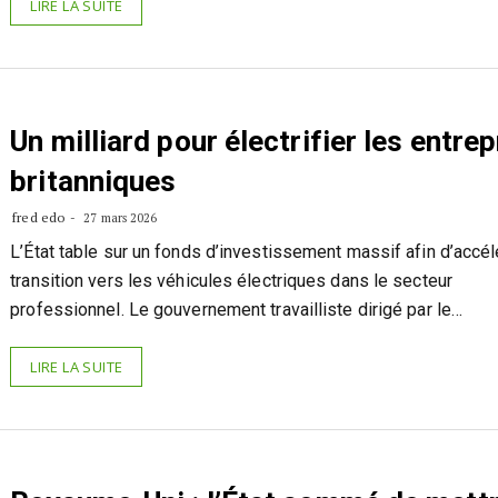
LIRE LA SUITE
Un milliard pour électrifier les entre
britanniques
fred edo
27 mars 2026
L’État table sur un fonds d’investissement massif afin d’accél
transition vers les véhicules électriques dans le secteur
professionnel. Le gouvernement travailliste dirigé par le…
LIRE LA SUITE