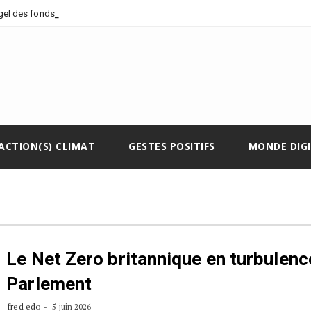
_
 gel des fonds climatiques
ACTION(S) CLIMAT
GESTES POSITIFS
MONDE DIG
Le Net Zero britannique en turbulenc
Parlement
fred edo
5 juin 2026