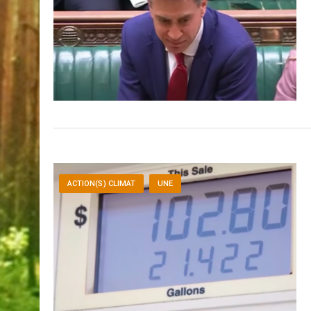
ACTION(S) CLIMAT
UNE