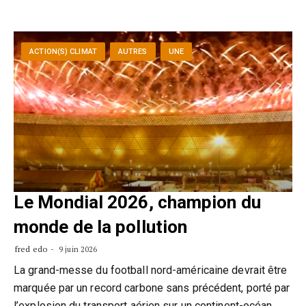
ACTION(S) CLIMAT
AUTRES
UNE
Le Mondial 2026, champion du
monde de la pollution
fred edo
9 juin 2026
La grand-messe du football nord-américaine devrait être
marquée par un record carbone sans précédent, porté par
l’explosion du transport aérien sur un continent-océan.