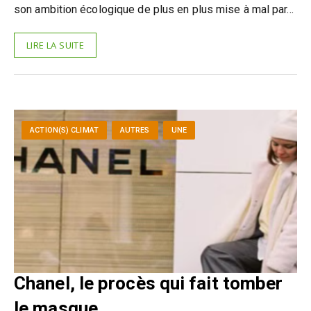
son ambition écologique de plus en plus mise à mal par…
LIRE LA SUITE
ACTION(S) CLIMAT
AUTRES
UNE
Chanel, le procès qui fait tomber
le masque