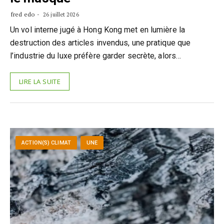
fred edo
26 juillet 2026
Un vol interne jugé à Hong Kong met en lumière la
destruction des articles invendus, une pratique que
l’industrie du luxe préfère garder secrète, alors…
LIRE LA SUITE
ACTION(S) CLIMAT
UNE