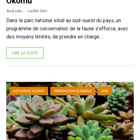
Okomu
fred edo
1 juillet 2026
Dans le parc national situé au sud-ouest du pays, un
programme de conservation de la faune s’efforce, avec
des moyens limités, de prendre en charge…
LIRE LA SUITE
ACTION(S) CLIMAT
INNOVATION DURABLE
UNE