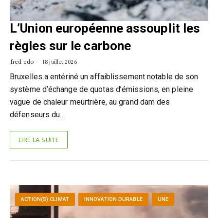
L’Union européenne assouplit les
règles sur le carbone
fred edo
18 juillet 2026
Bruxelles a entériné un affaiblissement notable de son
système d’échange de quotas d’émissions, en pleine
vague de chaleur meurtrière, au grand dam des
défenseurs du…
LIRE LA SUITE
ACTION(S) CLIMAT
INNOVATION DURABLE
UNE