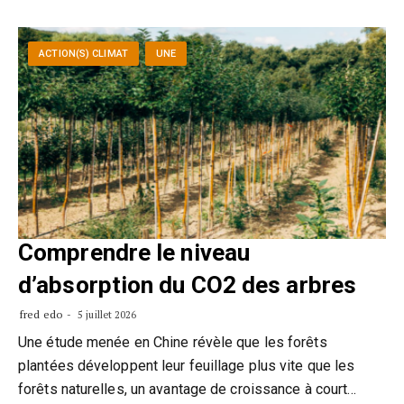
ACTION(S) CLIMAT
UNE
Comprendre le niveau
d’absorption du CO2 des arbres
fred edo
5 juillet 2026
Une étude menée en Chine révèle que les forêts
plantées développent leur feuillage plus vite que les
forêts naturelles, un avantage de croissance à court…