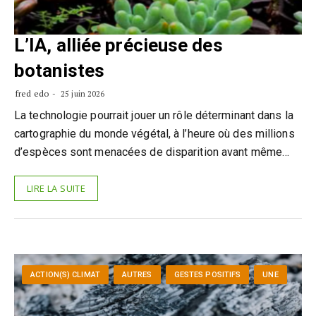
L’IA, alliée précieuse des
botanistes
fred edo
25 juin 2026
La technologie pourrait jouer un rôle déterminant dans la
cartographie du monde végétal, à l’heure où des millions
d’espèces sont menacées de disparition avant même…
LIRE LA SUITE
ACTION(S) CLIMAT
AUTRES
GESTES POSITIFS
UNE