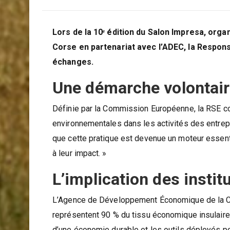
Lors de la 10ᵉ édition du Salon Impresa, org
Corse en partenariat avec l’ADEC, la Respons
échanges.
Une démarche volontair
Définie par la Commission Européenne, la RSE co
environnementales dans les activités des entrepr
que cette pratique est devenue un moteur essentie
à leur impact. »
L’implication des instit
L’Agence de Développement Économique de la Cor
représentent 90 % du tissu économique insulaire.
d’une économie durable et les outils déployés pou