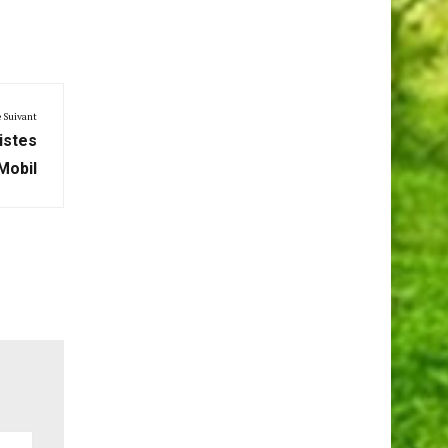
e Suivant
istes
Mobil