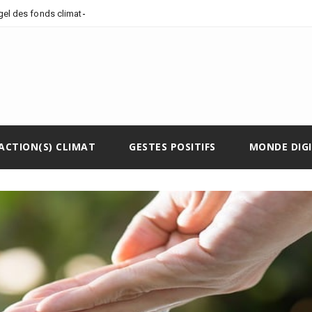
-
 gel des fonds climatiques
ACTION(S) CLIMAT
GESTES POSITIFS
MONDE DIG