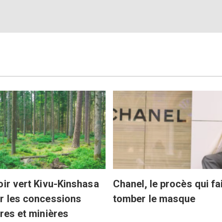
oir vert Kivu-Kinshasa
Chanel, le procès qui fa
r les concessions
tomber le masque
ères et minières