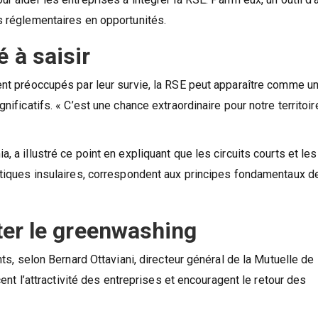
s réglementaires en opportunités.
 à saisir
ent préoccupés par leur survie, la RSE peut apparaître comme un
ificatifs. « C’est une chance extraordinaire pour notre territoire
 a illustré ce point en expliquant que les circuits courts et les
atiques insulaires, correspondent aux principes fondamentaux de
viter le greenwashing
nts, selon Bernard Ottaviani, directeur général de la Mutuelle de 
cent l’attractivité des entreprises et encouragent le retour des