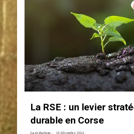
La RSE : un levier stra
durable en Corse
La redaction
10 décembre 2024