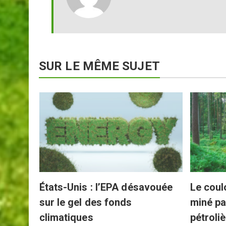
SUR LE MÊME SUJET
nouvelle
ielle
États-Unis : l’EPA désavouée
Le coul
sur le gel des fonds
miné pa
climatiques
pétroli