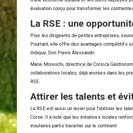
évaluation conçu pour transformer les contrainte
La RSE : une opportunité
Pour les dirigeants de petites entreprises, souv
Pourtant, elle offre des avantages compétitifs sign
Indique, Don Pierre Alessandri.
Marie Moreschi, directrice de Corsica Gastronomia,
collaborations locales, déjà ancrées dans les pr
RSE.
Attirer les talents et é
La RSE est aussi un levier pour fidéliser les tale
Corse. Il a noté que les initiatives locales renfor
insulaires partis travailler sur le continent.