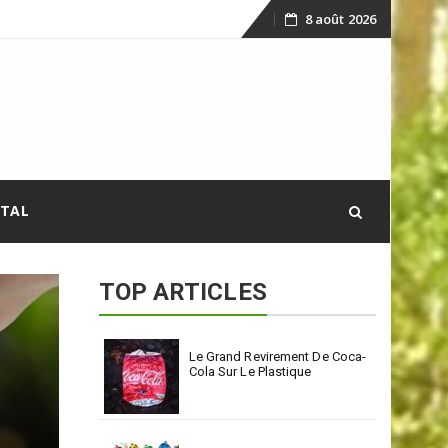
8 août 2026
Skip
to
content
ITAL
TOP ARTICLES
Le Grand Revirement De Coca-
Cola Sur Le Plastique