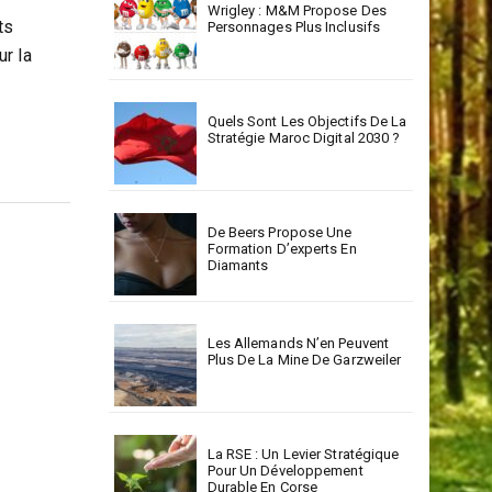
Wrigley : M&M Propose Des
ts
Personnages Plus Inclusifs
r la
Quels Sont Les Objectifs De La
Stratégie Maroc Digital 2030 ?
De Beers Propose Une
Formation D’experts En
Diamants
Les Allemands N’en Peuvent
Plus De La Mine De Garzweiler
La RSE : Un Levier Stratégique
Pour Un Développement
Durable En Corse