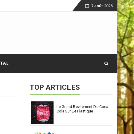
7 août 2026
Skip
to
content
ITAL
TOP ARTICLES
Le Grand Revirement De Coca-
Cola Sur Le Plastique