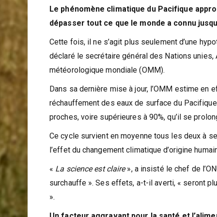
Le phénomène climatique du Pacifique approc
dépasser tout ce que le monde a connu jusqu’i
Cette fois, il ne s’agit plus seulement d’une hyp
déclaré le secrétaire général des Nations unies, An
météorologique mondiale (OMM).
Dans sa dernière mise à jour, l’OMM estime en ef
réchauffement des eaux de surface du Pacifique 
proches, voire supérieures à 90%, qu’il se prolo
Ce cycle survient en moyenne tous les deux à se
l’effet du changement climatique d’origine huma
«
La science est claire
», a insisté le chef de l’O
surchauffe ». Ses effets, a-t-il averti, « seront
».