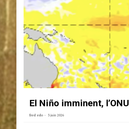
El Niño imminent, l’ONU
fred edo
3 juin 2026