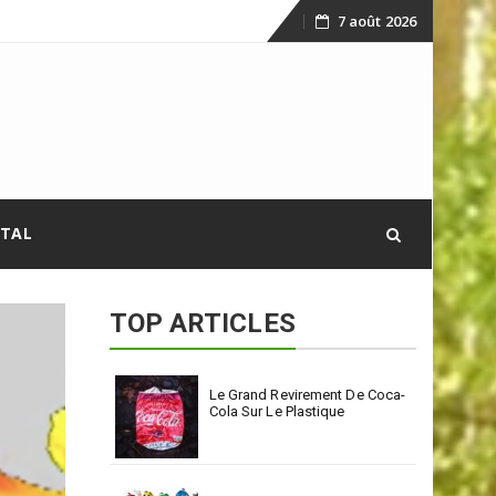
7 août 2026
Skip
to
content
ITAL
TOP ARTICLES
Le Grand Revirement De Coca-
Cola Sur Le Plastique