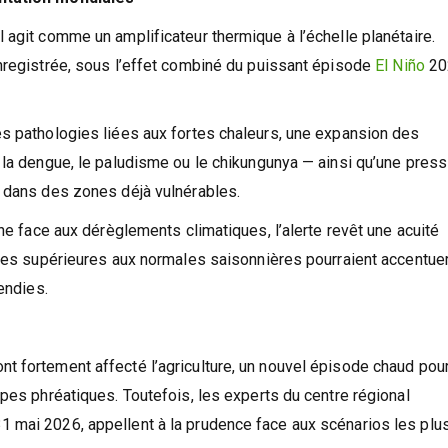
entation mondiales
 agit comme un amplificateur thermique à l’échelle planétaire.
enregistrée, sous l’effet combiné du puissant épisode
El Niño
20
es pathologies liées aux fortes chaleurs, une expansion des
 la dengue, le paludisme ou le chikungunya — ainsi qu’une press
u dans des zones déjà vulnérables.
gne face aux dérèglements climatiques, l’alerte revêt une acuité
ures supérieures aux normales saisonnières pourraient accentuer
endies.
 fortement affecté l’agriculture, un nouvel épisode chaud pour
ppes phréatiques. Toutefois, les experts du centre régional