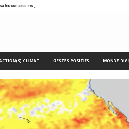
par les concessions pétrolières et
ACTION(S) CLIMAT
GESTES POSITIFS
MONDE DIG