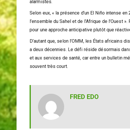
AGRHYMET, dans une note technique publiée le 31
alarmistes.
Selon eux, « la présence d’un El Niño intense en
l’ensemble du Sahel et de l’Afrique de l’Ouest ». 
pour une approche anticipative plutôt que réactiv
D’autant que, selon l’OMM, les États africains dis
a deux décennies. Le défi réside désormais dans
et aux services de santé, car entre un bulletin m
souvent très court.
FRED EDO