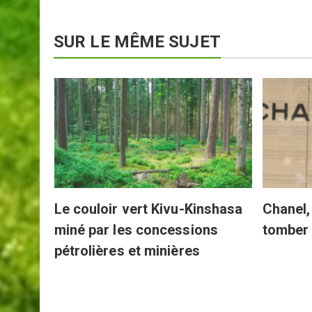
SUR LE MÊME SUJET
s
Le couloir vert Kivu-Kinshasa
Chanel, 
miné par les concessions
tomber
pétrolières et minières