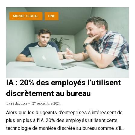
MONDE DIGITAL
UNE
IA : 20% des employés l’utilisent
discrètement au bureau
La rédaction
27 septembre 2024
Alors que les dirigeants d’entreprises s’intéressent de
plus en plus à l’IA, 20% des employés utilisent cette
technologie de manière discrète au bureau comme s’il…