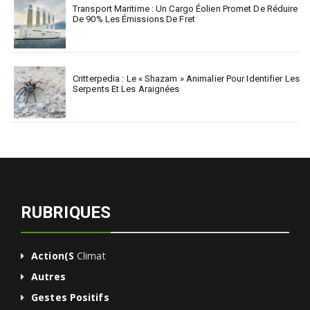
Transport Maritime : Un Cargo Éolien Promet De Réduire
De 90% Les Émissions De Fret
Critterpedia : Le « Shazam » Animalier Pour Identifier Les
Serpents Et Les Araignées
RUBRIQUES
Action(s
Climat
Autres
Gestes Positifs