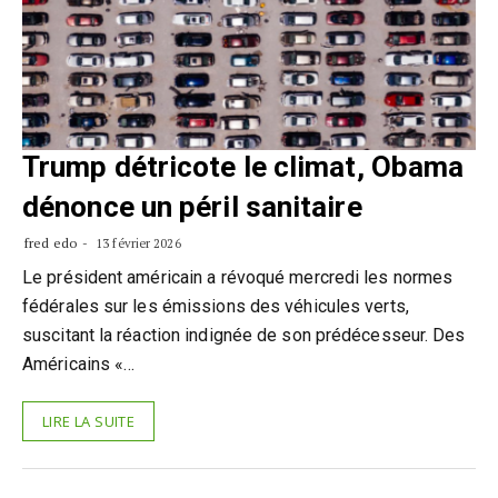
Trump détricote le climat, Obama
dénonce un péril sanitaire
fred edo
13 février 2026
Le président américain a révoqué mercredi les normes
fédérales sur les émissions des véhicules verts,
suscitant la réaction indignée de son prédécesseur. Des
Américains «…
LIRE LA SUITE