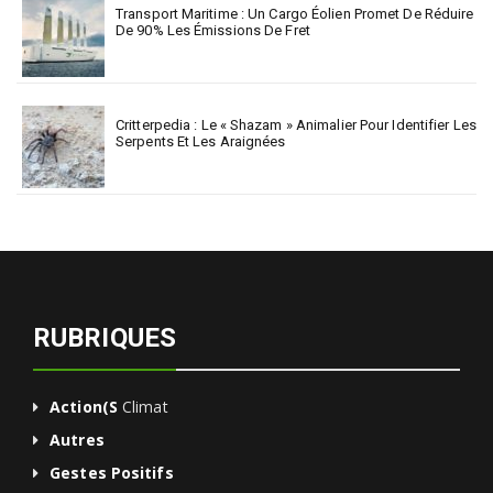
Transport Maritime : Un Cargo Éolien Promet De Réduire
De 90% Les Émissions De Fret
Critterpedia : Le « Shazam » Animalier Pour Identifier Les
Serpents Et Les Araignées
RUBRIQUES
Action(s
Climat
Autres
Gestes Positifs