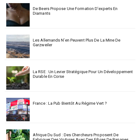
De Beers Propose Une Formation D’experts En
Diamants
Les Allemands N’en Peuvent Plus De La Mine De
Garzweiler
La RSE : Un Levier Stratégique Pour Un Développement
Durable En Corse
France : La Pub Bientôt Au Régime Vert ?
Afrique Du Sud : Des Chercheurs Proposent De
Fabriquer Des Voitures Avec Des Fibres De Bananes