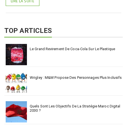
LIRE LA SUITE
TOP ARTICLES
Le Grand Revirement De Coca-Cola Sur Le Plastique
Wrigley : M&M Propose Des Personnages Plus Inclusifs
Quels Sont Les Objectifs De La Stratégie Maroc Digital
2030 ?