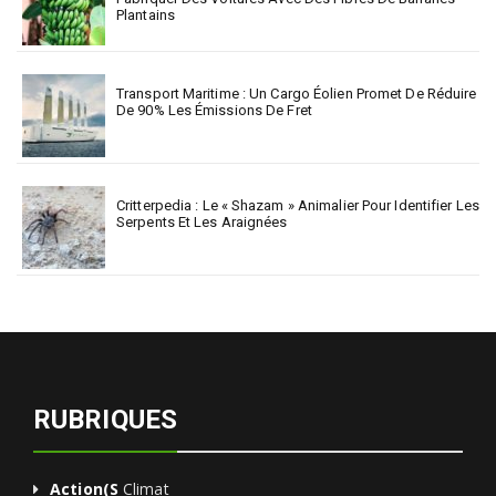
Plantains
Transport Maritime : Un Cargo Éolien Promet De Réduire
De 90% Les Émissions De Fret
Critterpedia : Le « Shazam » Animalier Pour Identifier Les
Serpents Et Les Araignées
RUBRIQUES
Action(s
Climat