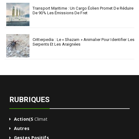
Transport Maritime : Un Cargo Éolien Promet De Réduire
De 90% Les Émissions De Fret
Critterpedia : Le « Shazam » Animalier Pour Identifier Les
Serpents Et Les Araignées
RUBRIQUES
Action(s
Climat
Autres
Gestes Positifs