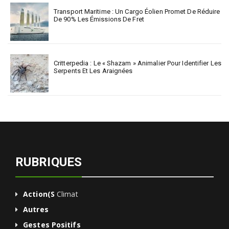
Transport Maritime : Un Cargo Éolien Promet De Réduire
De 90% Les Émissions De Fret
Critterpedia : Le « Shazam » Animalier Pour Identifier Les
Serpents Et Les Araignées
RUBRIQUES
Action(s
Climat
Autres
Gestes Positifs