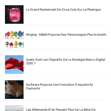
Le Grand Revirement De Coca-Cola Sur Le Plastique
Wrigley : M&M Propose Des Personnages Plus Inclusifs
Quels Sont Les Objectifs De La Stratégie Maroc Digital
2030 ?
De Beers Propose Une Formation D’experts En
Diamants
Les Allemands N’en Peuvent Plus De La Mine De