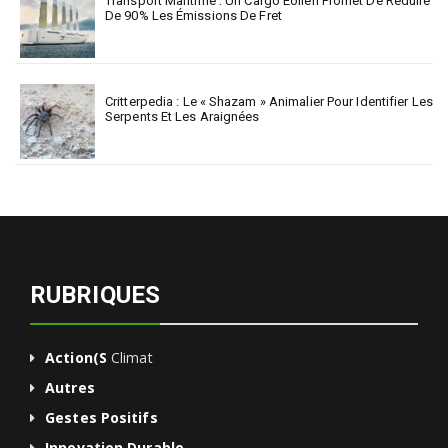
Transport Maritime : Un Cargo Éolien Promet De Réduire
De 90% Les Émissions De Fret
Critterpedia : Le « Shazam » Animalier Pour Identifier Les
Serpents Et Les Araignées
RUBRIQUES
Action(s
Climat
Autres
Gestes Positifs
Innovation Durable