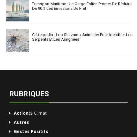
Transport Maritime : Un Cargo Éolien Promet De Réduire
De 90% Les Émissions De Fret
Critterpedia : Le « Shazam » Animalier Pour Identifier Les
Serpents Et Les Araignées
RUBRIQUES
Action(s
Climat
Autres
Gestes Positifs