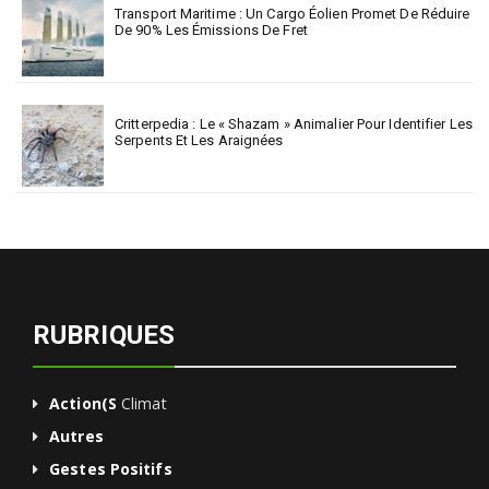
Transport Maritime : Un Cargo Éolien Promet De Réduire
De 90% Les Émissions De Fret
Critterpedia : Le « Shazam » Animalier Pour Identifier Les
Serpents Et Les Araignées
RUBRIQUES
Action(s
Climat
Autres
Gestes Positifs