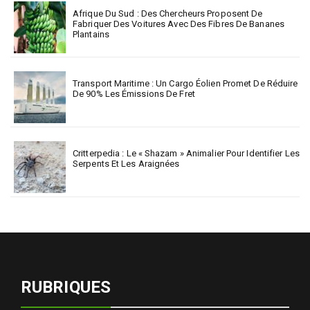
Afrique Du Sud : Des Chercheurs Proposent De
Fabriquer Des Voitures Avec Des Fibres De Bananes
Plantains
Transport Maritime : Un Cargo Éolien Promet De Réduire
De 90% Les Émissions De Fret
Critterpedia : Le « Shazam » Animalier Pour Identifier Les
Serpents Et Les Araignées
RUBRIQUES