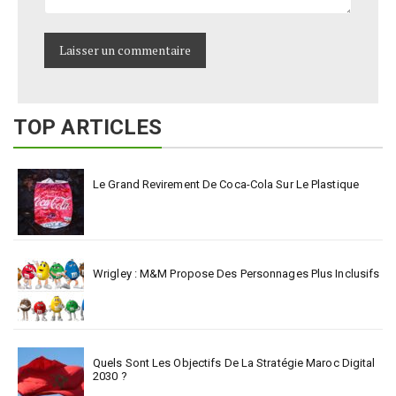
TOP ARTICLES
Le Grand Revirement De Coca-Cola Sur Le Plastique
Wrigley : M&M Propose Des Personnages Plus Inclusifs
Quels Sont Les Objectifs De La Stratégie Maroc Digital
2030 ?