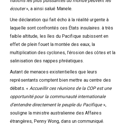
nations les plus puissantes du monde peuvent les
écouter
», a ainsi salué Manele.
Une déclaration qui fait écho à la réalité urgente à
laquelle sont confrontés ces États insulaires. à très
faible altitude, les îles du Pacifique subissent en
effet de plein fouet la montée des eaux, la
multiplication des cyclones, l’érosion des côtes et la
salinisation des nappes phréatiques.
Autant de menaces existentielles que leurs
représentants comptent bien mettre au centre des
débats. «
Accueillir ces réunions de la COP est une
opportunité pour la communauté internationale
d’entendre directement le peuple du Pacifique
»,
souligne la ministre australienne des Affaires
étrangères, Penny Wong, dans un communiqué.