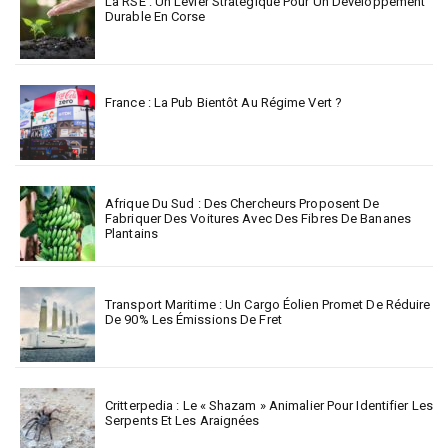
La RSE : Un Levier Stratégique Pour Un Développement
Durable En Corse
France : La Pub Bientôt Au Régime Vert ?
Afrique Du Sud : Des Chercheurs Proposent De
Fabriquer Des Voitures Avec Des Fibres De Bananes
Plantains
Transport Maritime : Un Cargo Éolien Promet De Réduire
De 90% Les Émissions De Fret
Critterpedia : Le « Shazam » Animalier Pour Identifier Les
Serpents Et Les Araignées