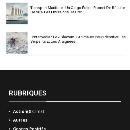
Transport Maritime : Un Cargo Éolien Promet De Réduire
De 90% Les Émissions De Fret
Critterpedia : Le « Shazam » Animalier Pour Identifier Les
Serpents Et Les Araignées
RUBRIQUES
Action(s
Climat
Autres
Gestes Positifs