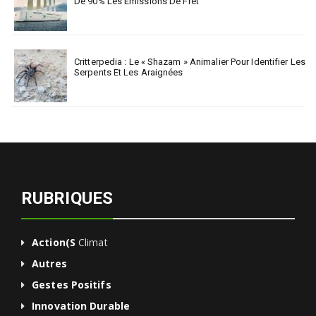
De 90% Les Émissions De Fret
Critterpedia : Le « Shazam » Animalier Pour Identifier Les
Serpents Et Les Araignées
RUBRIQUES
Action(s
Climat
Autres
Gestes Positifs
Innovation Durable