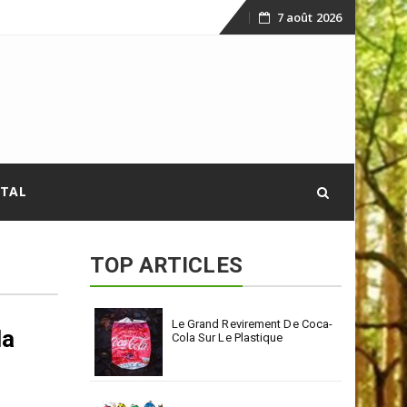
7 août 2026
Skip
to
content
ITAL
TOP ARTICLES
Le Grand Revirement De Coca-
la
Cola Sur Le Plastique