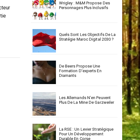
Wrigley : M&M Propose Des
cteur
Personnages Plus Inclusifs
tie
Quels Sont Les Objectifs De La
Stratégie Maroc Digital 2030 ?
De Beers Propose Une
Formation D’experts En
Diamants
Les Allemands N’en Peuvent
Plus De La Mine De Garzweiler
La RSE : Un Levier Stratégique
Pour Un Développement
Durable En Corse