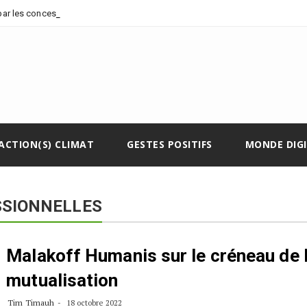
-
 par les concessions pét
ACTION(S) CLIMAT
GESTES POSITIFS
MONDE DIG
SIONNELLES
Malakoff Humanis sur le créneau de 
mutualisation
Tim Timauh
18 octobre 2022