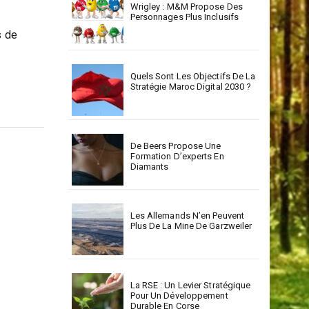
Wrigley : M&M Propose Des
Personnages Plus Inclusifs
s de
Quels Sont Les Objectifs De La
Stratégie Maroc Digital 2030 ?
De Beers Propose Une
Formation D’experts En
Diamants
Les Allemands N’en Peuvent
Plus De La Mine De Garzweiler
La RSE : Un Levier Stratégique
Pour Un Développement
Durable En Corse