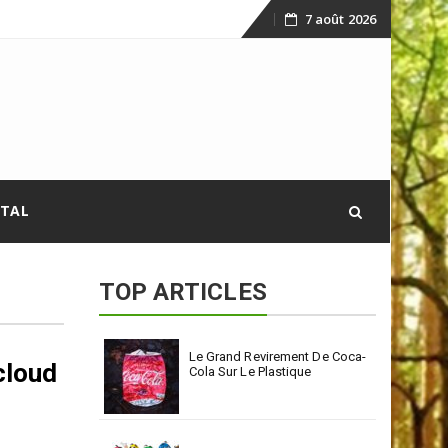
7 août 2026
Skip
to
content
ITAL
TOP ARTICLES
Le Grand Revirement De Coca-
cloud
Cola Sur Le Plastique