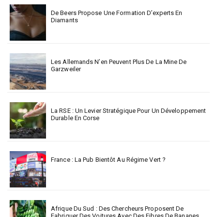
De Beers Propose Une Formation D’experts En
Diamants
Les Allemands N’en Peuvent Plus De La Mine De
Garzweiler
La RSE : Un Levier Stratégique Pour Un Développement
Durable En Corse
France : La Pub Bientôt Au Régime Vert ?
Afrique Du Sud : Des Chercheurs Proposent De
Fabriquer Des Voitures Avec Des Fibres De Bananes