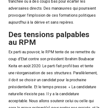
tranchée ou à des coups bas pour écarter les
adversaires directs. Des manœuvres qui pourraient
provoquer l’implosion de ces formations politiques
aujourd’hui à la dérive et sans repères.
Des tensions palpables
au RPM
Ex parti au pouvoir, le RPM tente de se remettre du
coup d’Etat contre son président Ibrahim Boubacar
Keita en août 2020. Le parti fait profil bas et tente
une réorganisation de ses structures. Parallèlement,
il doit se choisir un candidat pour la prochaine
présidentielle. Et le temps presse. « La candidature
naturelle n’existe pas. Il y a la candidature
acceptable. Nous allons soutenir celui ou celle qui
sera le mieux préparé(e) pour porter nos projets, et la