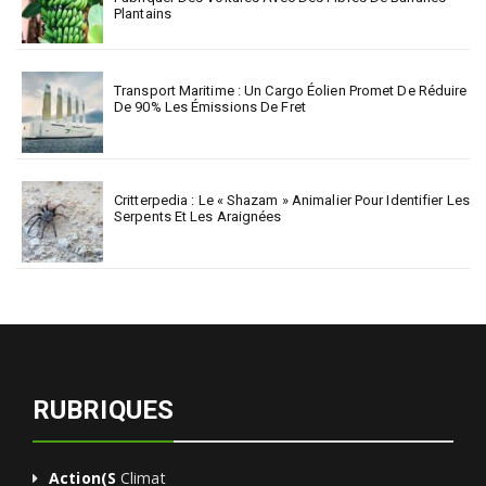
Plantains
Transport Maritime : Un Cargo Éolien Promet De Réduire
De 90% Les Émissions De Fret
Critterpedia : Le « Shazam » Animalier Pour Identifier Les
Serpents Et Les Araignées
RUBRIQUES
Action(s
Climat