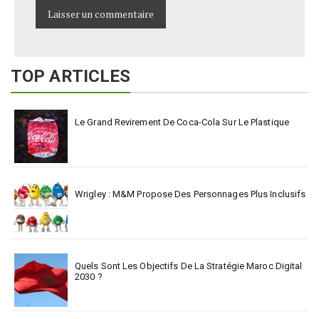
TOP ARTICLES
Le Grand Revirement De Coca-Cola Sur Le Plastique
Wrigley : M&M Propose Des Personnages Plus Inclusifs
Quels Sont Les Objectifs De La Stratégie Maroc Digital
2030 ?