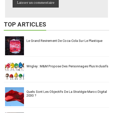
TOP ARTICLES
Le Grand Revirement De Coca-Cola Sur Le Plastique
Wrigley : M&M Propose Des Personnages Plus Inclusifs
Quels Sont Les Objectifs De La Stratégie Maroc Digital
2030 ?