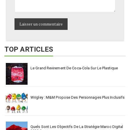
TOP ARTICLES
Le Grand Revirement De Coca-Cola Sur Le Plastique
Wrigley : M&M Propose Des Personnages Plus Inclusifs
Quels Sont Les Objectifs De La Stratégie Maroc Digital