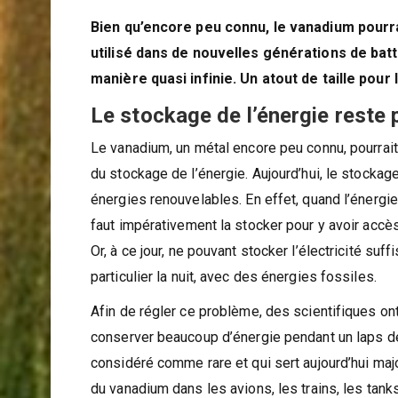
Bien qu’encore peu connu, le vanadium pourra
utilisé dans de nouvelles générations de bat
manière quasi infinie. Un atout de taille pour
Le stockage de l’énergie reste
Le vanadium, un métal encore peu connu, pourrait 
du stockage de l’énergie. Aujourd’hui, le stockag
énergies renouvelables. En effet, quand l’énergie
faut impérativement la stocker pour y avoir acc
Or, à ce jour, ne pouvant stocker l’électricité s
particulier la nuit, avec des énergies fossiles.
Afin de régler ce problème, des scientifiques on
conserver beaucoup d’énergie pendant un laps de
considéré comme rare et qui sert aujourd’hui majo
du vanadium dans les avions, les trains, les tank