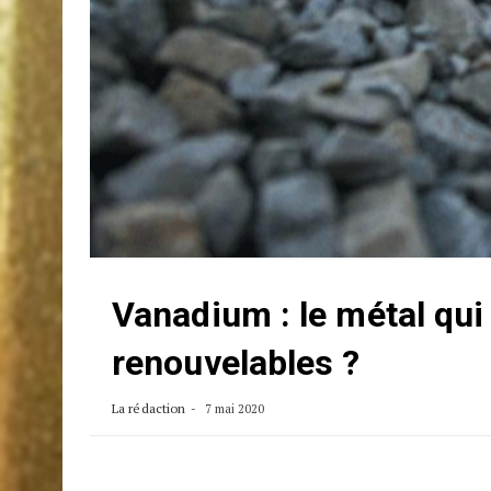
Vanadium : le métal qui
renouvelables ?
La rédaction
7 mai 2020