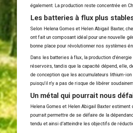
également. La production reste concentrée en Chi
Les batteries à flux plus stabl
Selon Helena Gomes et Helen Abigail Baxter, che
ont fait un composant idéal pour une nouvelle gén
bonne place pour révolutionner nos systèmes éne
Dans les batteries à flux, la production d’énergi
réservoirs, tandis que la capacité dépend, elle, 
de conception que les accumulateurs lithium-ion 
puisqu’il n’y a pas de risque de libérer soudainem
Un métal qui pourrait nous déf
Helena Gomes et Helen Abigail Baxter estiment qu
pourrait permettre de se défaire de la dépendanc
tendu et ainsi d’atteindre les objectifs de réduc