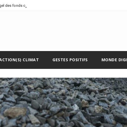
_
 gel des fonds climatiques
ACTION(S) CLIMAT
GESTES POSITIFS
MONDE DIG