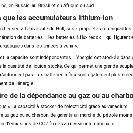
ne, en Russie, au Brésil et en Afrique du sud.
es que les accumulateurs lithium-ion
rcheuses à l’Université de Hull, ses « propriétés remarquables
ération de batteries – les batteries à flux redox – qui figurent 
rgétiques dans les années à venir ».
e et la capacité sont indépendantes. L’énergie est stockée dans
de la quantité de liquide stocké. Ce qui permet une grande soup
n’autorisent pas. Les batteries à flux sont également plus sûre
ent de l’énergie.
aire de la dépendance au gaz ou au charb
e « La capacité à stocker de l’électricité grâce au vanadium
e au gaz ou au charbon, de garantir un marché du pétrole moins
tion d’émissions de CO2 fixées au niveau international ».