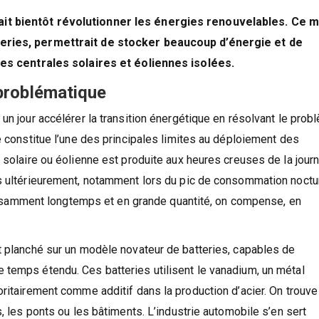
it bientôt révolutionner les énergies renouvelables. Ce m
teries, permettrait de stocker beaucoup d’énergie et de
 les centrales solaires et éoliennes isolées.
 problématique
un jour accélérer la transition énergétique en résolvant le prob
e constitue l’une des principales limites au déploiement des
 solaire ou éolienne est produite aux heures creuses de la journé
ès ultérieurement, notamment lors du pic de consommation noctu
uffisamment longtemps et en grande quantité, on compense, en
t planché sur un modèle novateur de batteries, capables de
 temps étendu. Ces batteries utilisent le vanadium, un métal
ritairement comme additif dans la production d’acier. On trouve
s, les ponts ou les bâtiments. L’industrie automobile s’en sert