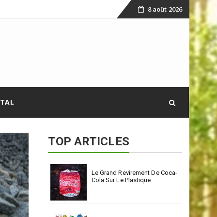
8 août 2026
Skip
to
content
ITAL
TOP ARTICLES
Le Grand Revirement De Coca-
Cola Sur Le Plastique