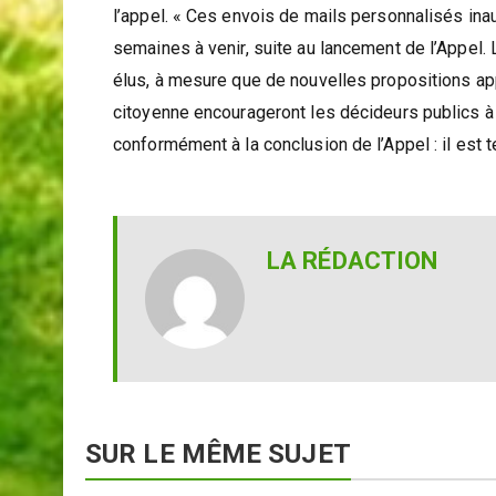
s’adresser plus directement aux députés, aux minis
l’appel. « Ces envois de mails personnalisés ina
semaines à venir, suite au lancement de l’Appel.
élus, à mesure que de nouvelles propositions ap
citoyenne encourageront les décideurs publics à c
conformément à la conclusion de l’Appel : il est t
LA RÉDACTION