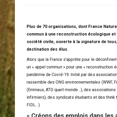
La rédaction
7 mai 2020
Plus de 70 organisations, dont France Nature
commun à une reconstruction écologique et s
société civile, ouverte à la signature de to
destination des élus.
Alors que la France s’apprête pour le déconfineme
un « appel commun » pour une « reconstruction éc
pandémie de Covid-19. Initié par des associatio
rassemble des ONG environnementales (WWF, Fra
(Emmaus, ATD quart-monde…), des associations c
infirmiers), des syndicats étudiants et des think
FIDL…).