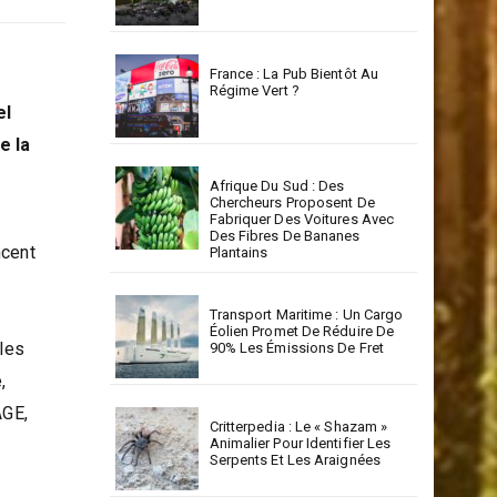
La RSE : Un Levier Stratégique
Pour Un Développement
Durable En Corse
France : La Pub Bientôt Au
Régime Vert ?
el
e la
Afrique Du Sud : Des
Chercheurs Proposent De
Fabriquer Des Voitures Avec
Des Fibres De Bananes
ncent
Plantains
Transport Maritime : Un Cargo
Éolien Promet De Réduire De
les
90% Les Émissions De Fret
,
AGE,
Critterpedia : Le « Shazam »
Animalier Pour Identifier Les