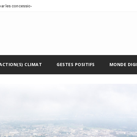
par les concessions pétrolières et
ACTION(S) CLIMAT
GESTES POSITIFS
MONDE DIG