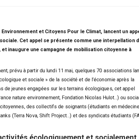
 Environnement et Citoyens Pour le Climat, lancent un app
ociale. Cet appel se présente comme une interpellation d
us, et inaugure une campagne de mobilisation citoyenne à
nt, prévu à partir du lundi 11 mai, quelques 70 associations la
ologique et sociale » de la société et de l’économie après la
ns de jeunes engagées sur les terrains écologiques, cet appel
nce nature environnement, Fondation Nicolas Hulot…) ou socia
itoyennes, des collectifs de soignants (étudiants en médecine
 tanks (Terra Nova, Shift Project…) et des syndicats étudiants (F