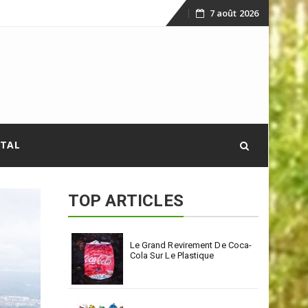
7 août 2026
Skip
to
content
ITAL
TOP ARTICLES
Le Grand Revirement De Coca-
Cola Sur Le Plastique