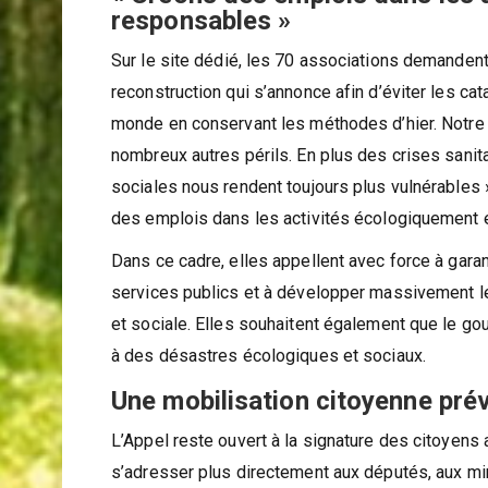
« Créons des emplois dans les 
responsables »
Sur le site dédié, les 70 associations demandent
reconstruction qui s’annonce afin d’éviter les cat
monde en conservant les méthodes d’hier. Notre 
nombreux autres périls. En plus des crises sanit
sociales nous rendent toujours plus vulnérables 
des emplois dans les activités écologiquement e
Dans ce cadre, elles appellent avec force à garan
services publics et à développer massivement le
et sociale. Elles souhaitent également que le g
à des désastres écologiques et sociaux.
Une mobilisation citoyenne pré
L’Appel reste ouvert à la signature des citoyens af