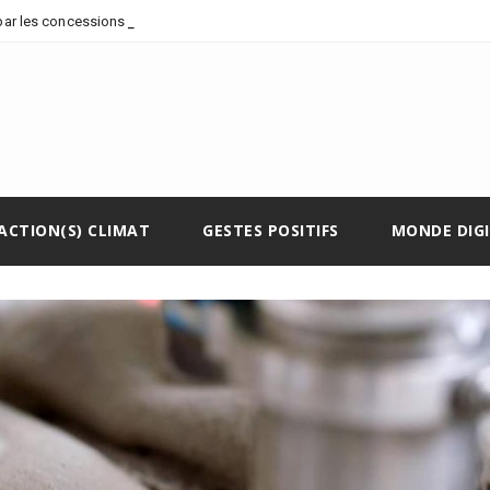
par les concessions pétrolières et
ACTION(S) CLIMAT
GESTES POSITIFS
MONDE DIG