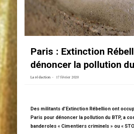
Paris : Extinction Rébe
dénoncer la pollution d
La rédaction
17 février 2020
Des militants d’Extinction Rébellion ont occ
Paris pour dénoncer la pollution du BTP, a c