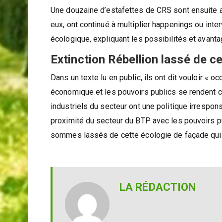
au portable ou se photographiaient avec les mili
Une douzaine d’estafettes de CRS sont ensuite ar
eux, ont continué à multiplier happenings ou inte
écologique, expliquant les possibilités et avantag
Extinction Rébellion lassé de c
Dans un texte lu en public, ils ont dit vouloir «
économique et les pouvoirs publics se rendent co
industriels du secteur ont une politique irrespons
proximité du secteur du BTP avec les pouvoirs pu
sommes lassés de cette écologie de façade qui se
LA RÉDACTION