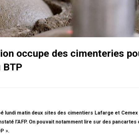
llion occupe des cimenteries po
u BTP
upé lundi matin deux sites des cimentiers Lafarge et Cemex
onstaté l’AFP. On pouvait notamment lire sur des pancartes