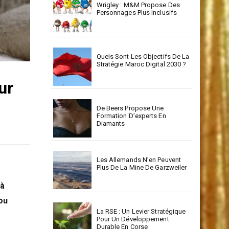
Wrigley : M&M Propose Des
Personnages Plus Inclusifs
Quels Sont Les Objectifs De La
Stratégie Maroc Digital 2030 ?
ur
De Beers Propose Une
Formation D’experts En
Diamants
Les Allemands N’en Peuvent
Plus De La Mine De Garzweiler
 à
 ou