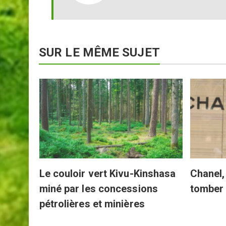
SUR LE MÊME SUJET
s
Le couloir vert Kivu-Kinshasa
Chanel, 
miné par les concessions
tomber
pétrolières et minières