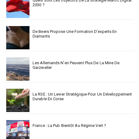
Quels Sont Les Objectifs De La Stratégie Maroc Digital
2030 ?
De Beers Propose Une Formation D’experts En
Diamants
Les Allemands N’en Peuvent Plus De La Mine De
Garzweiler
La RSE : Un Levier Stratégique Pour Un Développement
Durable En Corse
France : La Pub Bientôt Au Régime Vert ?