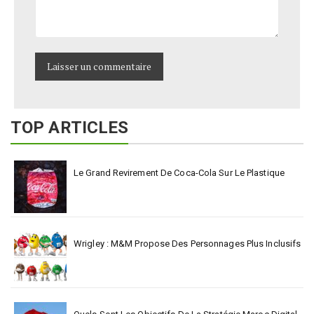
TOP ARTICLES
Le Grand Revirement De Coca-Cola Sur Le Plastique
Wrigley : M&M Propose Des Personnages Plus Inclusifs