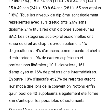
17 ans (3%) ; 18 à 24 ans (11%); 25 à 34 ans (14%) ;
35 à 49 ans (24%) ; 50 à 64 ans (28%) ; 65 ans et plus
(18%). Tous les niveaux de diplôme sont également
représentés avec 13% d’étudiants, 26% sans
diplôme, 21% titulaires d’un diplôme supérieur au
BAC. Les catégories socio-professionnelles ont
aussi eu droit au chapitre avec seulement 1%
d’agriculteurs ; 4% d’artisans, commerçants et chefs
d’entreprises ; 9% de cadres supérieurs et
professions libérales ; 10 % d’ouvriers ; 16%
d’employés et 16% de professions intermédiaires.
En outre, 18% d’inactifs et 27% de retraités auront
leur mot à dire lors de la convention. Notons enfin
qu’un pool de 40 suppléants a également été formé
afin d’anticiper les possibles désistements.