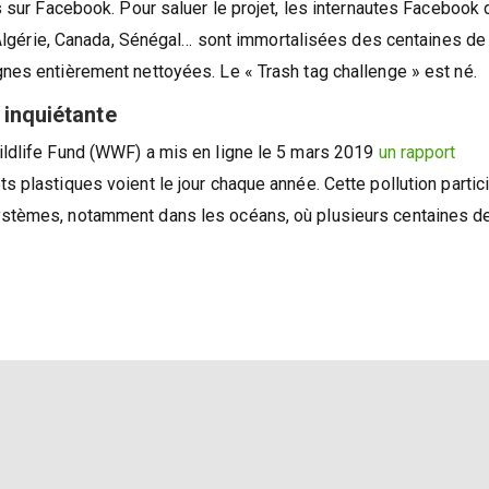
s sur Facebook. Pour saluer le projet, les internautes Facebook 
, Algérie, Canada, Sénégal… sont immortalisées des centaines de
nes entièrement nettoyées. Le « Trash tag challenge » est né.
inquiétante
ildlife Fund (WWF) a mis en ligne le 5 mars 2019
un rapport
 plastiques voient le jour chaque année. Cette pollution partic
ystèmes, notamment dans les océans, où plusieurs centaines d