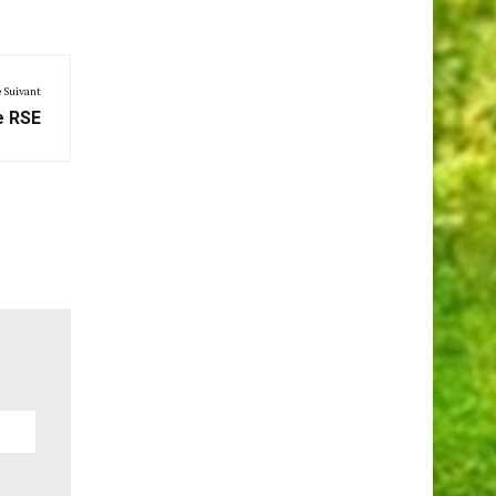
e Suivant
e RSE