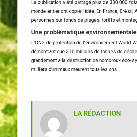
Un challenge devenu viral
La publication a été partagé plus de 330 000 foi
monde entier ont copié l’idée. En France, Brésil
personnes sur fonds de plages, forêts et montag
Une problématique environnementale 
L’ONG de protection de l’environnement World W
démontrant que 310 millions de tonnes de déchets
grandement à la destruction de nombreux éco-s
milliers d’animaux meurent tous les ans.
LA RÉDACTION