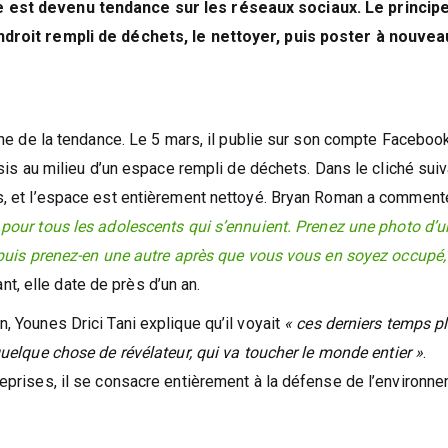
e est devenu tendance sur les réseaux sociaux. Le princip
endroit rempli de déchets, le nettoyer, puis poster à nouvea
gine de la tendance. Le 5 mars, il publie sur son compte Faceboo
ssis au milieu d’un espace rempli de déchets. Dans le cliché suiv
es, et l’espace est entièrement nettoyé. Bryan Roman a comment
 pour tous les adolescents qui s’ennuient. Prenez une photo d’u
, puis prenez-en une autre après que vous vous en soyez occupé,
ant, elle date de près d’un an.
, Younes Drici Tani explique qu’il voyait
« ces derniers temps p
quelque chose de révélateur, qui va toucher le monde entier »
.
reprises, il se consacre entièrement à la défense de l’environne