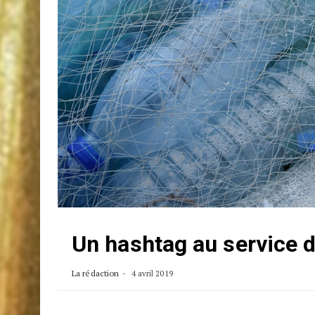
Un hashtag au service 
La rédaction
4 avril 2019