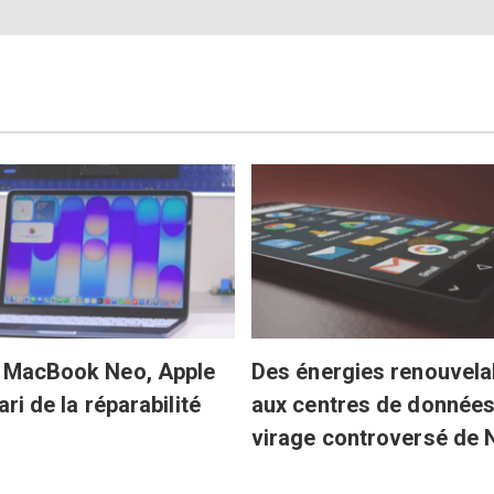
e MacBook Neo, Apple
Des énergies renouvela
pari de la réparabilité
aux centres de données 
virage controversé de 