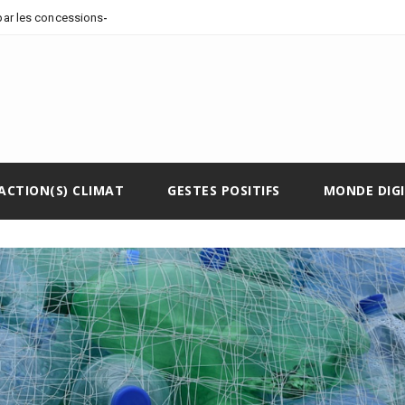
par les concessions pétrolières et
ACTION(S) CLIMAT
GESTES POSITIFS
MONDE DIG