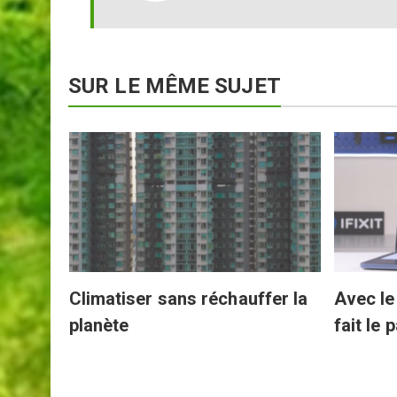
SUR LE MÊME SUJET
 qui
Climatiser sans réchauffer la
Avec l
planète
fait le 