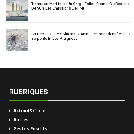
Transport Maritime : Un Cargo Éolien Promet De Réduire
De 90% Les Émissions De Fret
Critterpedia : Le « Shazam » Animalier Pour Identifier Les
Serpents Et Les Araignées
RUBRIQUES
Action(s
Climat
Autres
Gestes Positifs