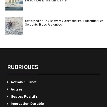
De 90% Les Émissions De Fret
Critterpedia : Le « Shazam » Animalier Pour Identifier Les
Serpents Et Les Araignées
RUBRIQUES
Action(s
Climat
Autres
Gestes Positifs
Innovation Durable