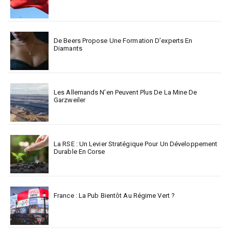
De Beers Propose Une Formation D’experts En
Diamants
Les Allemands N’en Peuvent Plus De La Mine De
Garzweiler
La RSE : Un Levier Stratégique Pour Un Développement
Durable En Corse
France : La Pub Bientôt Au Régime Vert ?