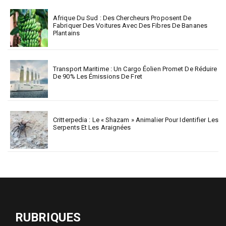
Afrique Du Sud : Des Chercheurs Proposent De
Fabriquer Des Voitures Avec Des Fibres De Bananes
Plantains
Transport Maritime : Un Cargo Éolien Promet De Réduire
De 90% Les Émissions De Fret
Critterpedia : Le « Shazam » Animalier Pour Identifier Les
Serpents Et Les Araignées
RUBRIQUES