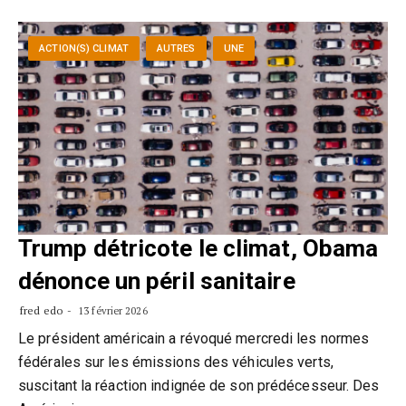
ACTION(S) CLIMAT
AUTRES
UNE
Trump détricote le climat, Obama
dénonce un péril sanitaire
fred edo
13 février 2026
Le président américain a révoqué mercredi les normes
fédérales sur les émissions des véhicules verts,
suscitant la réaction indignée de son prédécesseur. Des