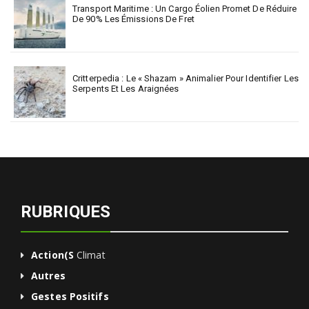
Transport Maritime : Un Cargo Éolien Promet De Réduire
De 90% Les Émissions De Fret
Critterpedia : Le « Shazam » Animalier Pour Identifier Les
Serpents Et Les Araignées
RUBRIQUES
Action(s
Climat
Autres
Gestes Positifs