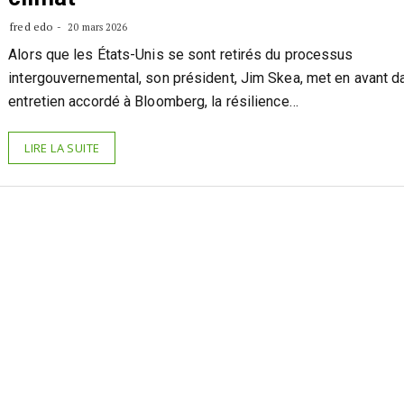
fred edo
20 mars 2026
Alors que les États-Unis se sont retirés du processus
intergouvernemental, son président, Jim Skea, met en avant d
entretien accordé à Bloomberg, la résilience…
LIRE LA SUITE