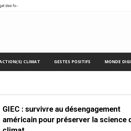
_
gel des fonds cli
ACTION(S) CLIMAT
GESTES POSITIFS
MONDE DIG
GIEC : survivre au désengagement
américain pour préserver la science 
climat