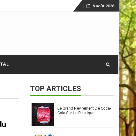
8 août 2026
Skip
to
content
ITAL
TOP ARTICLES
Le Grand Revirement De Coca-
Cola Sur Le Plastique
du