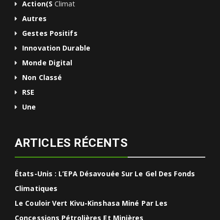
Action(s
Climat
Autres
Gestes Positifs
Innovation Durable
Monde Digital
Non Classé
RSE
Une
ARTICLES RÉCENTS
États-Unis : L’EPA Désavouée Sur Le Gel Des Fonds
Climatiques
Le Couloir Vert Kivu-Kinshasa Miné Par Les
Concessions Pétrolières Et Minières