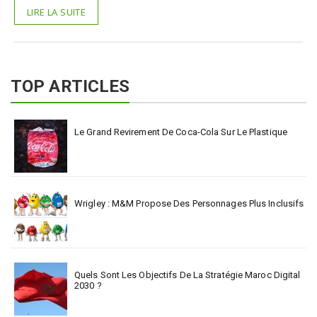
LIRE LA SUITE
TOP ARTICLES
Le Grand Revirement De Coca-Cola Sur Le Plastique
Wrigley : M&M Propose Des Personnages Plus Inclusifs
Quels Sont Les Objectifs De La Stratégie Maroc Digital
2030 ?