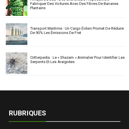
Fabriquer Des Voitures Avec Des Fibres De Bananes
Plantains
Transport Maritime : Un Cargo Éolien Promet De Réduire
De 90% Les Émissions De Fret
Critterpedia : Le « Shazam » Animalier Pour Identifier Les
Serpents Et Les Araignées
RUBRIQUES