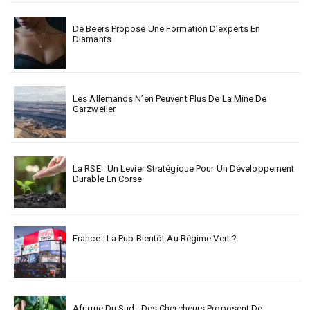
De Beers Propose Une Formation D’experts En
Diamants
Les Allemands N’en Peuvent Plus De La Mine De
Garzweiler
La RSE : Un Levier Stratégique Pour Un Développement
Durable En Corse
France : La Pub Bientôt Au Régime Vert ?
Afrique Du Sud : Des Chercheurs Proposent De