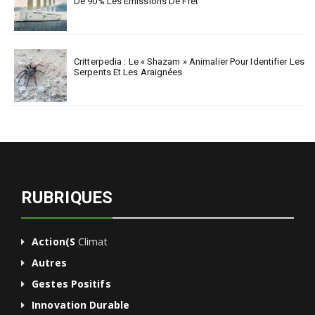
De 90% Les Émissions De Fret
Critterpedia : Le « Shazam » Animalier Pour Identifier Les
Serpents Et Les Araignées
RUBRIQUES
Action(s
Climat
Autres
Gestes Positifs
Innovation Durable