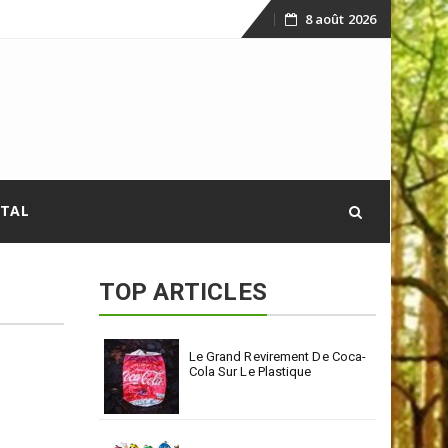
8 août 2026
Skip
to
content
ITAL
TOP ARTICLES
Le Grand Revirement De Coca-
Cola Sur Le Plastique