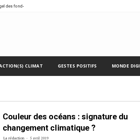
_
 gel des fonds climatiqu
ACTION(S) CLIMAT
GESTES POSITIFS
MONDE DIG
Couleur des océans : signature du
changement climatique ?
La rédaction
5 avril 2019