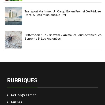
Transport Maritime : Un Cargo Éolien Promet De Réduire
De 90% Les Émissions De Fret
Critterpedia : Le « Shazam » Animalier Pour Identifier Les
Serpents Et Les Araignées
RUBRIQUES
Action(s
Climat
Autres