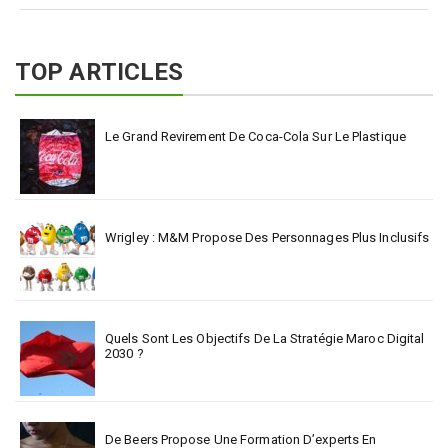
TOP ARTICLES
Le Grand Revirement De Coca-Cola Sur Le Plastique
Wrigley : M&M Propose Des Personnages Plus Inclusifs
Quels Sont Les Objectifs De La Stratégie Maroc Digital
2030 ?
De Beers Propose Une Formation D’experts En