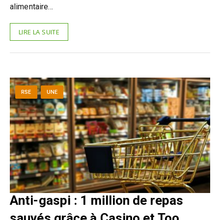
alimentaire…
LIRE LA SUITE
RSE
UNE
Anti-gaspi : 1 million de repas
sauvés grâce à Casino et Too