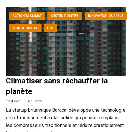
ACTION(S) CLIMAT
GESTES POSITIFS
INNOVATION DURABLE
MONDE DIGITAL
UNE
Climatiser sans réchauffer la
planète
fred edo
6 mai 2026
La startup britannique Baracal développe une technologie
de refroidissement à état solide qui pourrait remplacer
les compresseurs traditionnels et réduire drastiquement