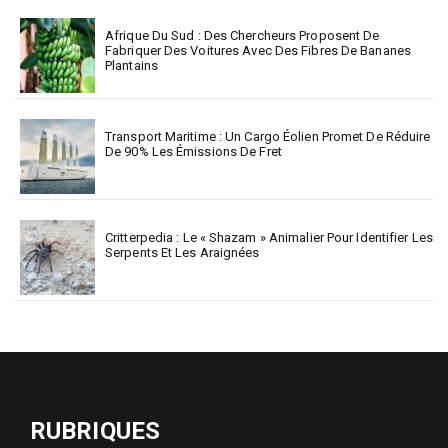
Afrique Du Sud : Des Chercheurs Proposent De
Fabriquer Des Voitures Avec Des Fibres De Bananes
Plantains
Transport Maritime : Un Cargo Éolien Promet De Réduire
De 90% Les Émissions De Fret
Critterpedia : Le « Shazam » Animalier Pour Identifier Les
Serpents Et Les Araignées
RUBRIQUES