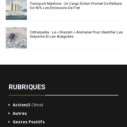
Transport Maritime : Un Cargo Éolien Promet De Réduire
De 90% Les Émissions De Fret
Critterpedia : Le « Shazam » Animalier Pour Identifier Les
Serpents Et Les Araignées
RUBRIQUES
Action(s
Climat
Autres
Gestes Positifs