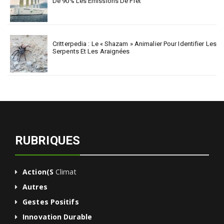
De 90% Les Émissions De Fret
Critterpedia : Le « Shazam » Animalier Pour Identifier Les
Serpents Et Les Araignées
RUBRIQUES
Action(s
Climat
Autres
Gestes Positifs
Innovation Durable