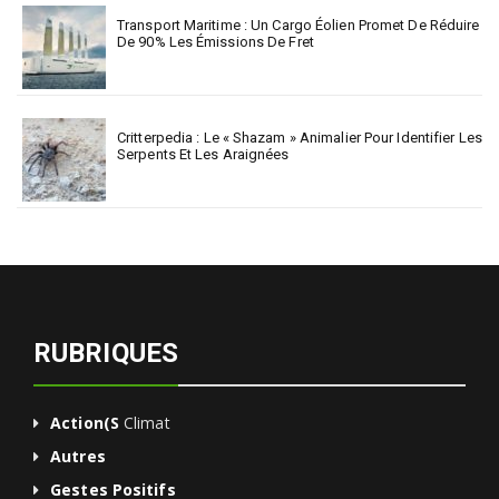
Transport Maritime : Un Cargo Éolien Promet De Réduire
De 90% Les Émissions De Fret
Critterpedia : Le « Shazam » Animalier Pour Identifier Les
Serpents Et Les Araignées
RUBRIQUES
Action(s
Climat
Autres
Gestes Positifs