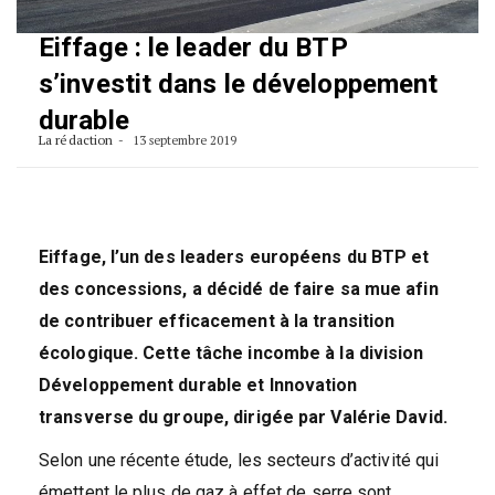
Eiffage : le leader du BTP
s’investit dans le développement
durable
La rédaction
13 septembre 2019
Eiffage, l’un des leaders européens du BTP et
des concessions, a décidé de faire sa mue afin
de contribuer efficacement à la transition
écologique. Cette tâche incombe à la division
Développement durable et Innovation
transverse du groupe, dirigée par Valérie David.
Selon une récente étude, les secteurs d’activité qui
émettent le plus de gaz à effet de serre sont