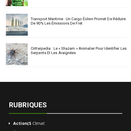
Transport Maritime : Un Cargo Éolien Promet De Réduire
De 90% Les Émissions De Fret
Critterpedia : Le « Shazam » Animalier Pour Identifier Les
Serpents Et Les Araignées
RUBRIQUES
Action(s
Climat