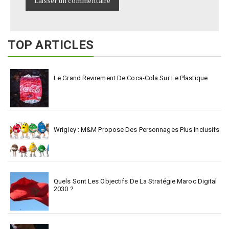
TOP ARTICLES
Le Grand Revirement De Coca-Cola Sur Le Plastique
Wrigley : M&M Propose Des Personnages Plus Inclusifs
Quels Sont Les Objectifs De La Stratégie Maroc Digital
2030 ?