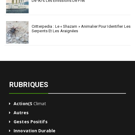
De 90% Les Émissions De Fret
Critterpedia : Le « Shazam » Animalier Pour Identifier Les
Serpents Et Les Araignées
RUBRIQUES
Action(s
Climat
Autres
Gestes Positifs
Innovation Durable