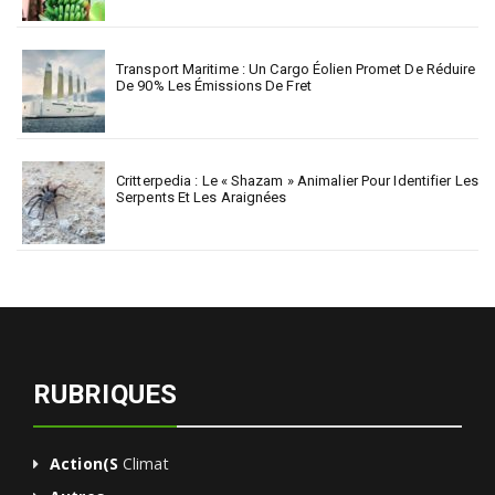
Transport Maritime : Un Cargo Éolien Promet De Réduire
De 90% Les Émissions De Fret
Critterpedia : Le « Shazam » Animalier Pour Identifier Les
Serpents Et Les Araignées
RUBRIQUES
Action(s
Climat