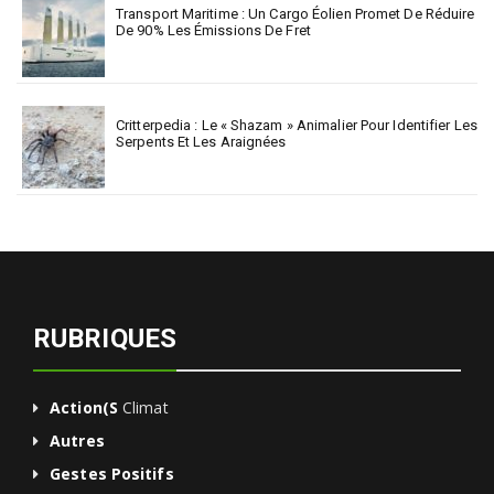
Transport Maritime : Un Cargo Éolien Promet De Réduire
De 90% Les Émissions De Fret
Critterpedia : Le « Shazam » Animalier Pour Identifier Les
Serpents Et Les Araignées
RUBRIQUES
Action(s
Climat
Autres
Gestes Positifs