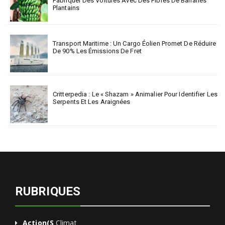
Fabriquer Des Voitures Avec Des Fibres De Bananes
Plantains
Transport Maritime : Un Cargo Éolien Promet De Réduire
De 90% Les Émissions De Fret
Critterpedia : Le « Shazam » Animalier Pour Identifier Les
Serpents Et Les Araignées
RUBRIQUES
Action(s
Climat