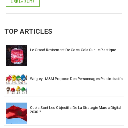
LIRE LA SUITE
TOP ARTICLES
Le Grand Revirement De Coca-Cola Sur Le Plastique
Wrigley : M&M Propose Des Personnages Plus Inclusifs
Quels Sont Les Objectifs De La Stratégie Maroc Digital
2030 ?