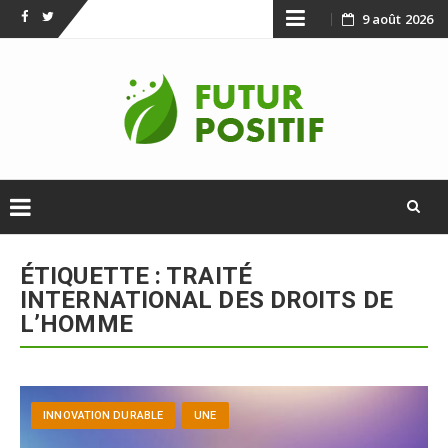
Skip
9 août 2026
Facebook
Twitter
to
content
Skip
to
ÉTIQUETTE :
TRAITÉ
content
INTERNATIONAL DES DROITS DE
L’HOMME
INNOVATION DURABLE
UNE