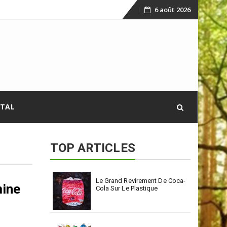
6 août 2026
Skip
to
content
ITAL
TOP ARTICLES
Le Grand Revirement De Coca-
mine
Cola Sur Le Plastique