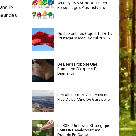
Wrigley : M&M Propose Des
ans le
Personnages Plus Inclusifs
heur des
Quels Sont Les Objectifs De La
Stratégie Maroc Digital 2030 ?
De Beers Propose Une
Formation D’experts En
Diamants
Les Allemands N’en Peuvent
Plus De La Mine De Garzweiler
La RSE : Un Levier Stratégique
Pour Un Développement
Durable En Corse