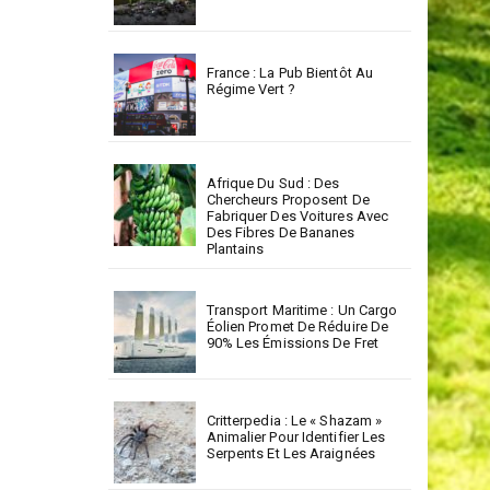
France : La Pub Bientôt Au
Régime Vert ?
Afrique Du Sud : Des
Chercheurs Proposent De
Fabriquer Des Voitures Avec
Des Fibres De Bananes
Plantains
Transport Maritime : Un Cargo
Éolien Promet De Réduire De
90% Les Émissions De Fret
Critterpedia : Le « Shazam »
Animalier Pour Identifier Les
Serpents Et Les Araignées