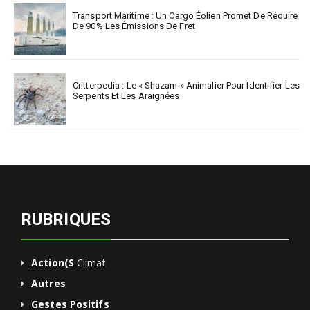
Transport Maritime : Un Cargo Éolien Promet De Réduire
De 90% Les Émissions De Fret
Critterpedia : Le « Shazam » Animalier Pour Identifier Les
Serpents Et Les Araignées
RUBRIQUES
Action(s
Climat
Autres
Gestes Positifs